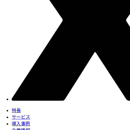
特長
サービス
導入事例