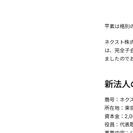
平素は格別
ネクスト株
は、完全子会
ましたので
新法人
商号：ネク
所在地：東京
資本金：2,0
役員：代表取
事業内容：