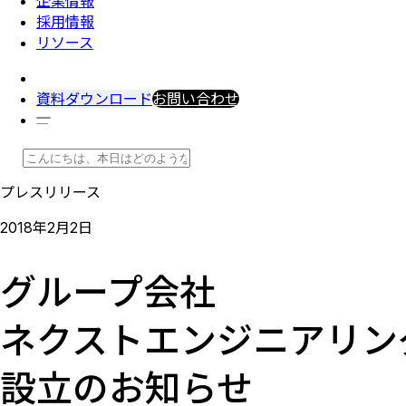
企業情報
採用情報
リソース
資料ダウンロード
お問い合わせ
プレスリリース
2018
年
2
月
2
日
グループ会社
ネクストエンジニアリン
設立のお知らせ