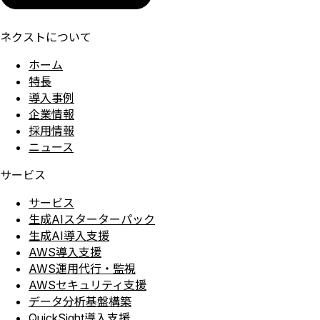
ネクストについて
ホーム
特長
導入事例
企業情報
採用情報
ニュース
サービス
サービス
生成AIスターターパック
生成AI導入支援
AWS導入支援
AWS運用代行・監視
AWSセキュリティ支援
データ分析基盤構築
QuickSight導入支援