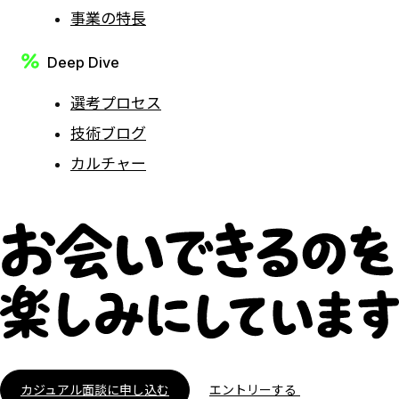
事業の特長
Deep Dive
選考プロセス
技術ブログ
カルチャー
カジュアル面談に申し込む
エントリーする