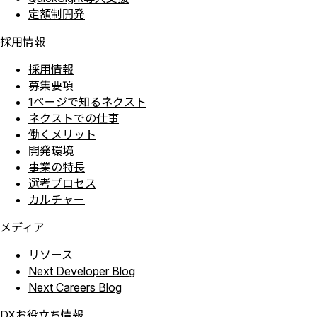
定額制開発
採用情報
採用情報
募集要項
1ページで知るネクスト
ネクストでの仕事
働くメリット
開発環境
事業の特長
選考プロセス
カルチャー
メディア
リソース
Next Developer Blog
Next Careers Blog
DXお役立ち情報