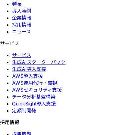
特長
導入事例
企業情報
採用情報
ニュース
サービス
サービス
生成AIスターターパック
生成AI導入支援
AWS導入支援
AWS運用代行・監視
AWSセキュリティ支援
データ分析基盤構築
QuickSight導入支援
定額制開発
採用情報
採用情報