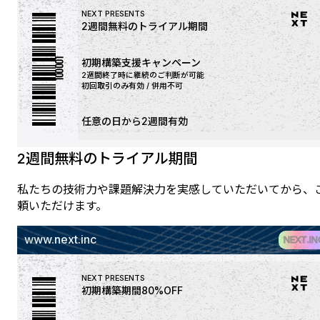
NEXT PRESENTS
100001
2週間無料のトライアル期間
初期構築支援キャンペーン
2週間終了時に継続のご判断が可能
初回取引のみ有効 / 併用不可
任意の日から2週間有効
2週間無料のトライアル期間
私たちの技術力や課題解決力を実感していただいてから、
頼いただけます。
www.next.inc
NEXT.IN
NEXT PRESENTS
初期構築期間80%OFF