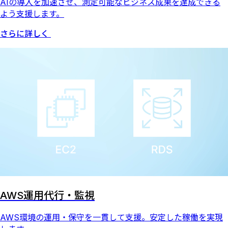
AIの導入を加速させ、測定可能なビジネス成果を達成できる
よう支援します。
さらに詳しく
AWS運用代行・監視
AWS環境の運用・保守を一貫して支援。安定した稼働を実現