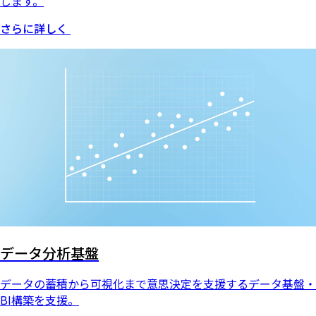
します。
さらに詳しく
データ分析基盤
データの蓄積から可視化まで意思決定を支援するデータ基盤・
BI構築を支援。