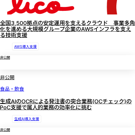
全国3,500拠点の安定運用を支えるクラウド 事業多角
化を進める大規模グループ企業のAWSインフラを支え
る技術支援
AWS導入支援
非公開
非公開
食品・飲食
生成AIのOCRによる発注書の突合業務(OCチェック)の
PoC支援で属人的業務の効率化に挑む
生成AI導入支援
非公開