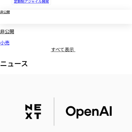
定額制アジャイル開発
非公開
非公開
小売
すべて表示
ニュース