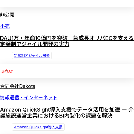
非公開
小売
DAU1万・年商10億円を突破 急成長オリパECを支える
定額制アジャイル開発の実力
定額制アジャイル開発
合同会社Dakota
情報通信・インターネット
Amazon QuickSight導入支援でデータ活用を加速 ― 介
護施設運営企業におけるBI内製化の課題を解決
Amazon Quicksight導入支援