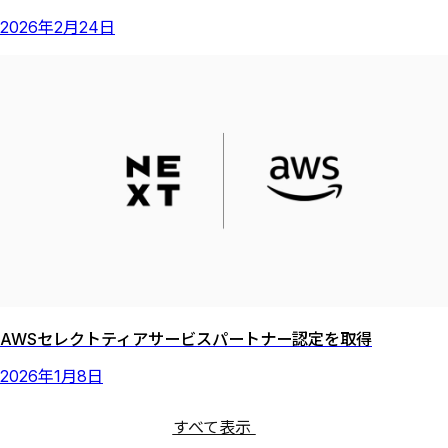
2026
年
2
月
24
日
AWSセレクトティアサービスパートナー認定を取得
2026
年
1
月
8
日
すべて表示