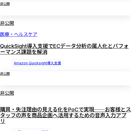
非公開
非公開
医療・ヘルスケア
QuickSight導入支援でECデータ分析の属人化とパフォ
ーマンス課題を解消
Amazon Quicksight導入支援
非公開
非公開
購買・失注理由の見える化をPoCで実現──お客様とス
タッフの声を商品企画へ活用するための音声入力アプ
リ