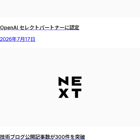
OpenAI セレクトパートナーに認定
2026
年
7
月
17
日
技術ブログ公開記事数が300件を突破