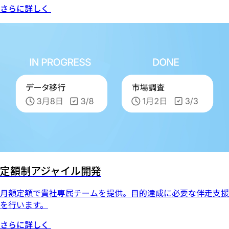
さらに詳しく
定額制アジャイル開発
月額定額で貴社専属チームを提供。目的達成に必要な伴走支援
を行います。
さらに詳しく