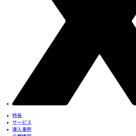
特長
サービス
導入事例