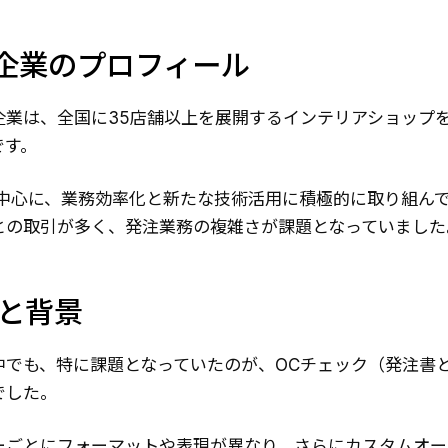
導入企業のプロフィール
企業は、全国に35店舗以上を展開するインテリアショップ
です。
を中心に、業務効率化と新たな技術活用に積極的に取り組ん
との取引が多く、発注業務の複雑さが課題となっていました
題と背景
中でも、特に課題となっていたのが、OCチェック（発注書
でした。
ーごとにフォーマットや表現が異なり、さらにカスタムオー