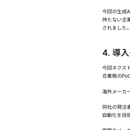
今回の生成A
持たない企
されました
4. 導
今回ネクス
合業務のPo
海外メーカ
同社の発注
自動化を目