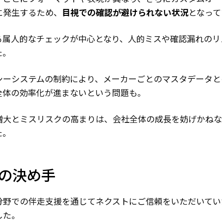
に発生するため、
目視での確認が避けられない状況
となって
る属人的なチェックが中心となり、人的ミスや確認漏れのリ
た。
シーシステムの制約により、メーカーごとのマスタデータと
全体の効率化が進まないという問題も。
増大とミスリスクの高まりは、会社全体の成長を妨げかねな
た。
入の決め手
分野での伴走支援を通じてネクストにご信頼をいただいてい
した。