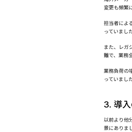
変更も頻繁
担当者によ
っていまし
また、レガ
難で、業務
業務負荷の
っていまし
3. 導
以前より他
景にありま