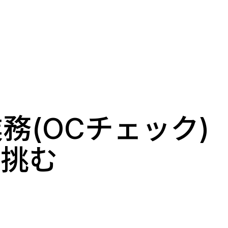
務(OCチェック)
に挑む