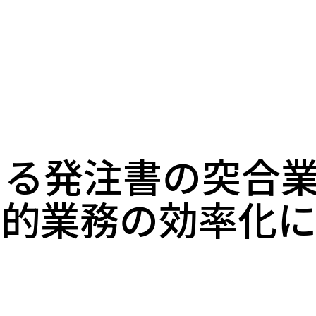
よる発注書の突合業
人的業務の効率化