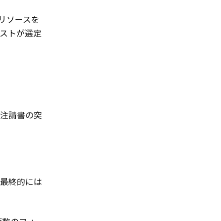
リソースを
ストが選定
発注請書の突
最終的には