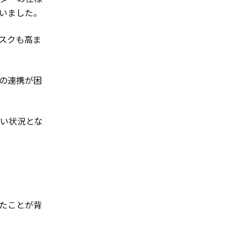
いました。
スクも高ま
の連携が困
い状況とな
たことが背