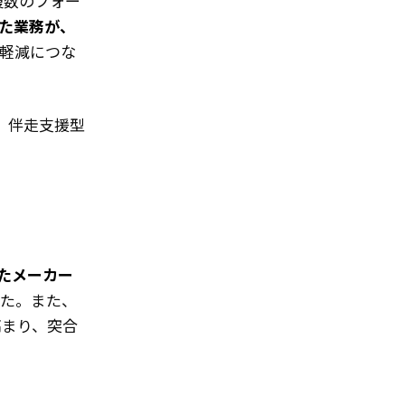
複数のフォー
た業務が、
軽減につな
。伴走支援型
たメーカー
た。また、
高まり、突合