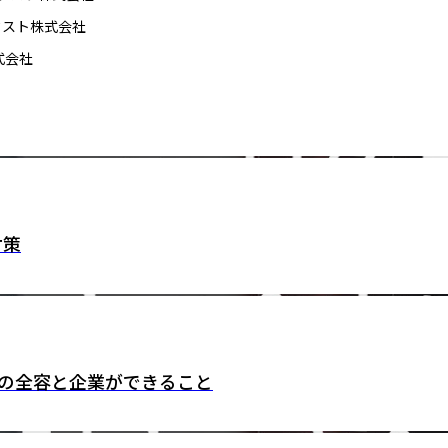
クスト株式会社
式会社
対策
外部攻撃の全容と企業ができること