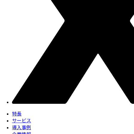
特長
サービス
導入事例