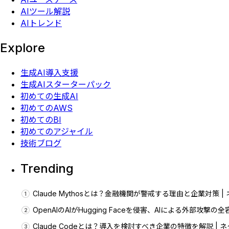
AIツール解説
AIトレンド
Explore
生成AI導入支援
生成AIスターターパック
初めての生成AI
初めてのAWS
初めてのBI
初めてのアジャイル
技術ブログ
Trending
Claude Mythosとは？金融機関が警戒する理由と企業対策 
OpenAIのAIがHugging Faceを侵害、AIによる外部攻
Claude Codeとは？導入を検討すべき企業の特徴を解説 |