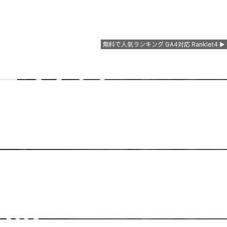
無料で人気ランキング GA4対応 Ranklet4