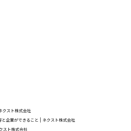
| ネクスト株式会社
撃の全容と企業ができること | ネクスト株式会社
 ネクスト株式会社