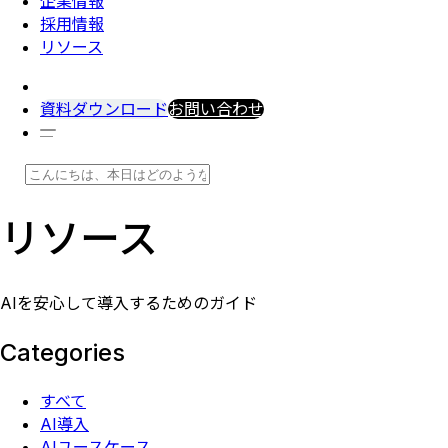
企業情報
採用情報
リソース
資料ダウンロード
お問い合わせ
リソース
AIを安心して導入するためのガイド
Categories
すべて
AI導入
AIユースケース