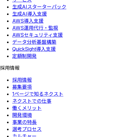
生成AIスターターパック
生成AI導入支援
AWS導入支援
AWS運用代行・監視
AWSセキュリティ支援
データ分析基盤構築
QuickSight導入支援
定額制開発
採用情報
採用情報
募集要項
1ページで知るネクスト
ネクストでの仕事
働くメリット
開発環境
事業の特長
選考プロセス
カルチャー