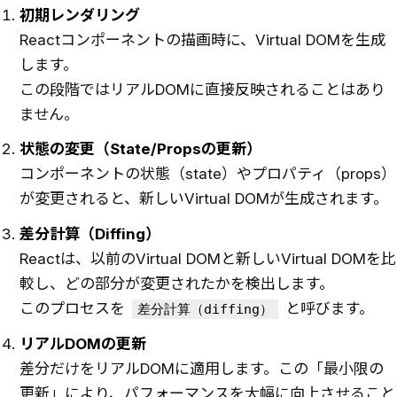
初期レンダリング
Reactコンポーネントの描画時に、Virtual DOMを生成
します。
この段階ではリアルDOMに直接反映されることはあり
ません。
状態の変更（State/Propsの更新）
コンポーネントの状態（state）やプロパティ（props）
が変更されると、新しいVirtual DOMが生成されます。
差分計算（Diffing）
Reactは、以前のVirtual DOMと新しいVirtual DOMを比
較し、どの部分が変更されたかを検出します。
このプロセスを
と呼びます。
差分計算（diffing）
リアルDOMの更新
差分だけをリアルDOMに適用します。この「最小限の
更新」により、パフォーマンスを大幅に向上させること