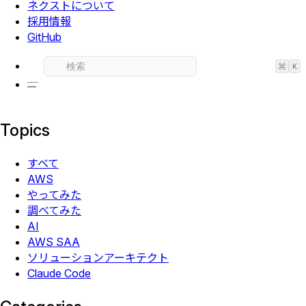
ネクストについて
採用情報
GitHub
⌘
K
Topics
すべて
AWS
やってみた
調べてみた
AI
AWS SAA
ソリューションアーキテクト
Claude Code