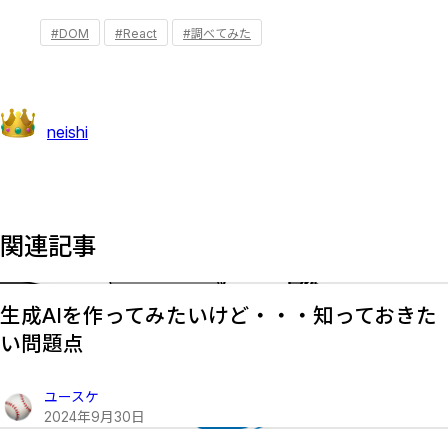
#DOM
#React
#調べてみた
neishi
関連記事
生成AIを作ってみたいけど・・・知っておきた
い問題点
ユースケ
2024
年
9
月
30
日