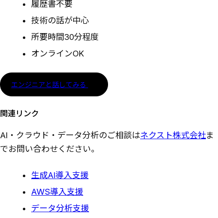
履歴書不要
技術の話が中心
所要時間30分程度
オンラインOK
エンジニアと話してみる
関連リンク
AI・クラウド・データ分析のご相談は
ネクスト株式会社
ま
でお問い合わせください。
生成AI導入支援
AWS導入支援
データ分析支援