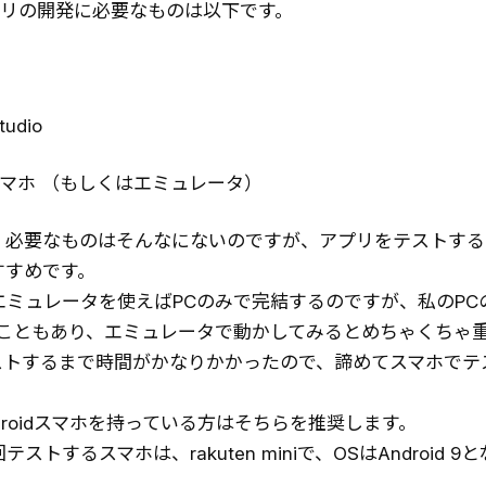
dアプリの開発に必要なものは以下です。
tudio
idスマホ （もしくはエミュレータ）
必要なものはそんなにないのですが、アプリをテストする際は
すすめです。
エミュレータを使えばPCのみで完結するのですが、私のPC
ったこともあり、エミュレータで動かしてみるとめちゃくちゃ
ストするまで時間がかなりかかったので、諦めてスマホでテ
droidスマホを持っている方はそちらを推奨します。
ストするスマホは、rakuten miniで、OSはAndroid 9