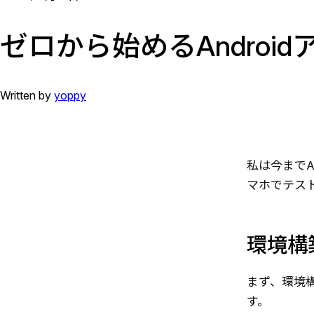
ゼロから始めるAndro
Written by
yoppy
私は今までA
マホでテス
環境構
まず、環境構
す。