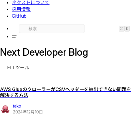
ネクストについて
採用情報
GitHub
⌘
K
Next Developer Blog
ELTツール
AWS GlueのクローラーがCSVヘッダーを抽出できない問題を
解決する方法
tako
2024
年
12
月
10
日