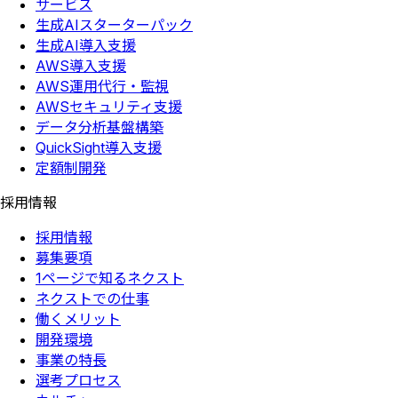
サービス
生成AIスターターパック
生成AI導入支援
AWS導入支援
AWS運用代行・監視
AWSセキュリティ支援
データ分析基盤構築
QuickSight導入支援
定額制開発
採用情報
採用情報
募集要項
1ページで知るネクスト
ネクストでの仕事
働くメリット
開発環境
事業の特長
選考プロセス