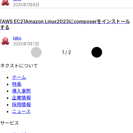
2025
年
1
月
8
日
[AWS EC2]Amazon Linux2023にcomposerをインストール
する
tako
2025
年
1
月
7
日
1 / 2
ネクストについて
ホーム
特長
導入事例
企業情報
採用情報
ニュース
サービス