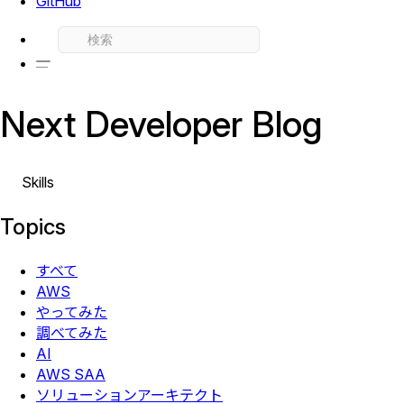
GitHub
Next Developer Blog
Skills
Topics
すべて
AWS
やってみた
調べてみた
AI
AWS SAA
ソリューションアーキテクト