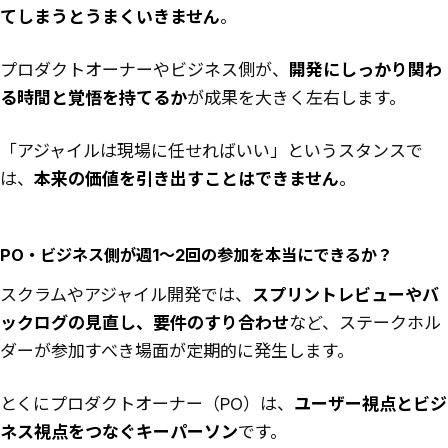
てしまうとうまくいきません
。
プロダクトオーナーやビジネス側が、
開発にしっかり関わ
る時間と覚悟を持てるか
が成果を大きく左右します。
「アジャイルは現場に任せればいい」というスタンスで
は、
本来の価値を引き出すことはできません
。
PO・ビジネス側が週1〜2回の参加を本当にできるか？
スクラムやアジャイル開発では、
スプリントレビューやバ
ックログの見直し、要件のすり合わせ
など、ステークホル
ダーが参加すべき場面が定期的に発生します。
とくにプロダクトオーナー（PO）は、
ユーザー視点とビジ
ネス視点をつなぐキーパーソン
です。