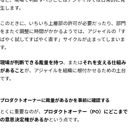
など、現場で判断すべきことはアジャイルでは日常的に発
生します。
このときに、いちいち上層部の許可が必要だったり、部門
をまたぐ調整に時間がかかるようでは、アジャイルの「す
ばやく試してすばやく直す」サイクルが止まってしまいま
す。
現場が判断できる裁量を持つ
、または
それを支える仕組み
があること
が、アジャイルを組織に根付かせるための土台
です。
プロダクトオーナーに裁量があるかを事前に確認する
とくに重要なのが、
プロダクトオーナー（PO）にどこまで
の意思決定権があるか
という点です。