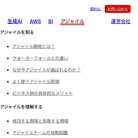
資料DL
お問い合わせ
生成AI
AWS
BI
アジャイル
運営会社
アジャイルを知る
アジャイル開発とは？
ウォーターフォールとの違い
なぜ今アジャイルが選ばれるのか？
よく使うアジャイル用語
ビジネス側の具体的なメリット
アジャイルを理解する
成功する現場と失敗する現場
アジャイルチームの役割図鑑