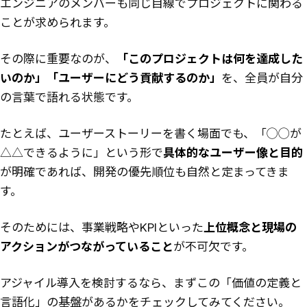
エンジニアのメンバーも同じ目線でプロジェクトに関わる
ことが求められます。
その際に重要なのが、
「このプロジェクトは何を達成した
いのか」「ユーザーにどう貢献するのか」
を、全員が自分
の言葉で語れる状態です。
たとえば、ユーザーストーリーを書く場面でも、「◯◯が
△△できるように」という形で
具体的なユーザー像と目的
が明確であれば、開発の優先順位も自然と定まってきま
す。
そのためには、事業戦略やKPIといった
上位概念と現場の
アクションがつながっていること
が不可欠です。
アジャイル導入を検討するなら、まずこの「価値の定義と
言語化」の基盤があるかをチェックしてみてください。