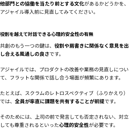
他部門との協働を当たり前とする文化
があるかどうかを、
アジャイル導入前に見直してみてください。
役割を越えて対話できる心理的安全性の有無
共創のもう一つの鍵は、
役割や肩書きに関係なく意見を出
し合える風通しの良さ
です。
アジャイルでは、プロダクトの改善や業務の見直しについ
て、フラットな関係で話し合う場面が頻繁にあります。
たとえば、スクラムのレトロスペクティブ（ふりかえり）
では、
全員が率直に課題を共有することが前提
です。
そのためには、上司の前で発言しても否定されない、対立
しても尊重されるといった
心理的安全性
が必要です。