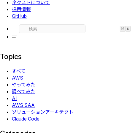
ネクストについて
採用情報
GitHub
⌘
K
Topics
すべて
AWS
やってみた
調べてみた
AI
AWS SAA
ソリューションアーキテクト
Claude Code