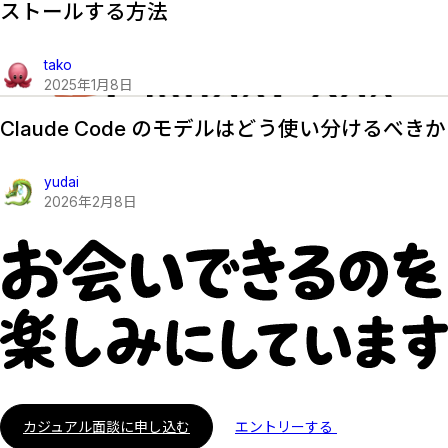
ストールする方法
tako
2025
年
1
月
8
日
Claude Code のモデルはどう使い分けるべきか
yudai
2026
年
2
月
8
日
カジュアル面談に申し込む
エントリーする