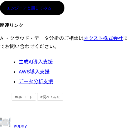
エンジニアと話してみる
関連リンク
AI・クラウド・データ分析のご相談は
ネクスト株式会社
ま
でお問い合わせください。
生成AI導入支援
AWS導入支援
データ分析支援
#QRコード
#調べてみた
yoppy