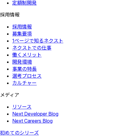
定額制開発
採用情報
採用情報
募集要項
1ページで知るネクスト
ネクストでの仕事
働くメリット
開発環境
事業の特長
選考プロセス
カルチャー
メディア
リソース
Next Developer Blog
Next Careers Blog
初めてのシリーズ