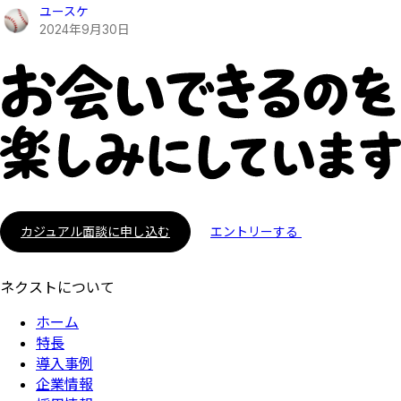
ユースケ
2024
年
9
月
30
日
カジュアル面談に申し込む
エントリーする
ネクストについて
ホーム
特長
導入事例
企業情報