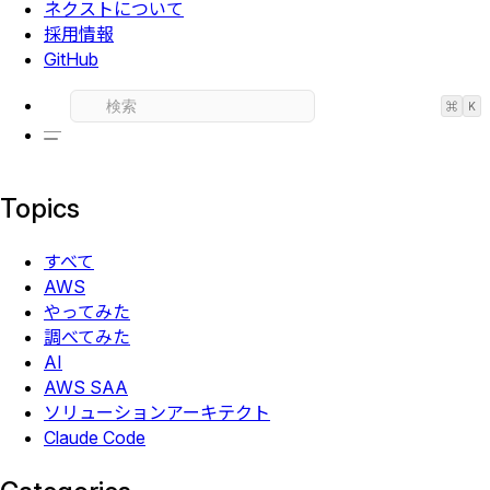
ネクストについて
採用情報
GitHub
⌘
K
Topics
すべて
AWS
やってみた
調べてみた
AI
AWS SAA
ソリューションアーキテクト
Claude Code