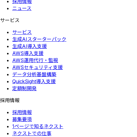
採用情報
ニュース
サービス
サービス
生成AIスターターパック
生成AI導入支援
AWS導入支援
AWS運用代行・監視
AWSセキュリティ支援
データ分析基盤構築
QuickSight導入支援
定額制開発
採用情報
採用情報
募集要項
1ページで知るネクスト
ネクストでの仕事