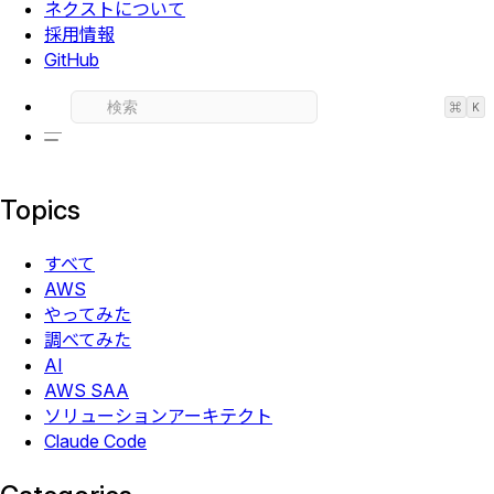
ネクストについて
採用情報
GitHub
⌘
K
Topics
すべて
AWS
やってみた
調べてみた
AI
AWS SAA
ソリューションアーキテクト
Claude Code