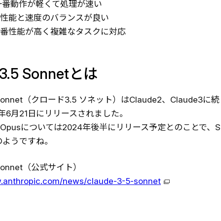
番動作が軽くて処理が速い
性能と速度のバランスが良い
番性能が高く複雑なタスクに対応
e3.5 Sonnetとは
5 Sonnet（クロード3.5 ソネット）はClaude2、Claude3
4年6月21日にリリースされました。
uやOpusについては2024年後半にリリース予定とのことで、So
のようですね。
5 Sonnet（公式サイト）
w.anthropic.com/news/claude-3-5-sonnet