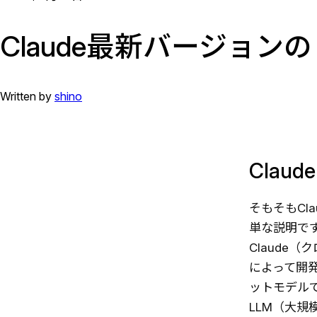
Claude最新バージョンの【
Written by
shino
Claud
そもそもCl
単な説明で
Claude
によって開発
ットモデル
LLM（大規