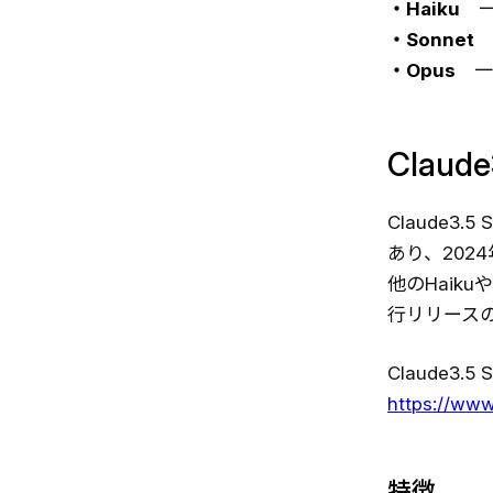
・Haiku
一
・Sonnet
・Opus
一
Claud
Claude3.
あり、202
他のHaik
行リリース
Claude3.
https://ww
特徴