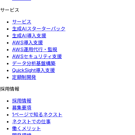
サービス
サービス
生成AIスターターパック
生成AI導入支援
AWS導入支援
AWS運用代行・監視
AWSセキュリティ支援
データ分析基盤構築
QuickSight導入支援
定額制開発
採用情報
採用情報
募集要項
1ページで知るネクスト
ネクストでの仕事
働くメリット