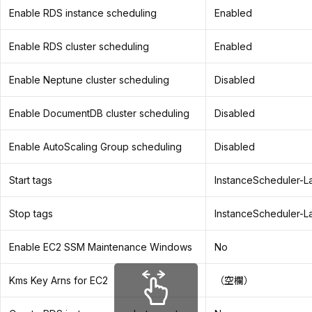
Enable RDS instance scheduling
Enabled
Enable RDS cluster scheduling
Enabled
Enable Neptune cluster scheduling
Disabled
Enable DocumentDB cluster scheduling
Disabled
Enable AutoScaling Group scheduling
Disabled
Start tags
InstanceScheduler-La
Stop tags
InstanceScheduler-L
Enable EC2 SSM Maintenance Windows
No
Kms Key Arns for EC2
（空欄）