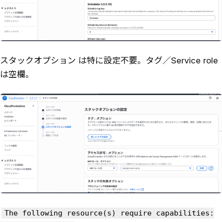
スタックオプション は特に設定不要。タグ／Service role
は空欄。
The following resource(s) require capabilities: