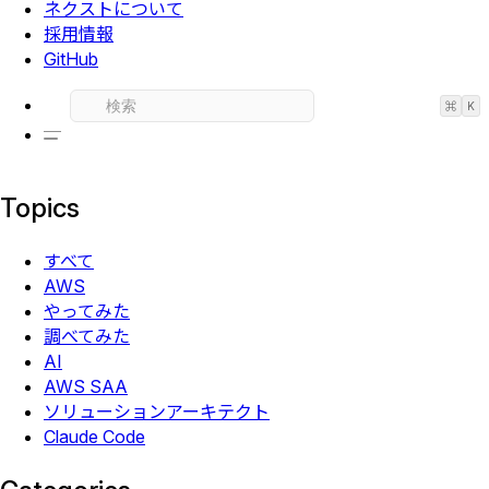
ネクストについて
採用情報
GitHub
⌘
K
Topics
すべて
AWS
やってみた
調べてみた
AI
AWS SAA
ソリューションアーキテクト
Claude Code