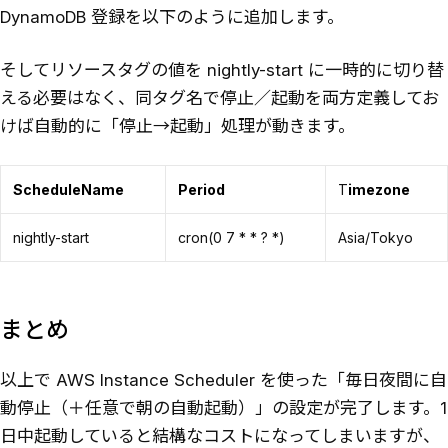
DynamoDB 登録を以下のように追加します。
そしてリソースタグの値を nightly-start に一時的に切り替
える必要はなく、同タグ名で停止／起動を両方定義してお
けば自動的に「停止→起動」処理が動きます。
ScheduleName
Period
T
imezone
nightly-start
cron(0 7 * * ? *)
Asia/Tokyo
まとめ
以上で AWS Instance Scheduler を使った「毎日夜間に自
動停止（＋任意で朝の自動起動）」の設定が完了します。1
日中起動していると結構なコストになってしまいますが、