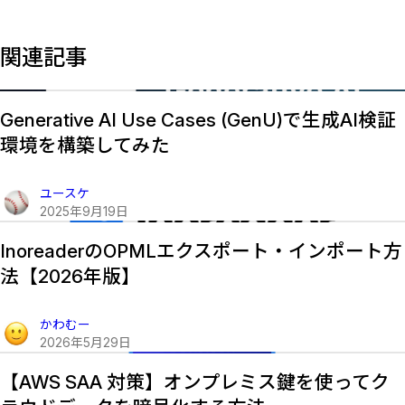
関連記事
Generative AI Use Cases (GenU)で生成AI検証
環境を構築してみた
ユースケ
2025
年
9
月
19
日
InoreaderのOPMLエクスポート・インポート方
法【2026年版】
かわむー
2026
年
5
月
29
日
【AWS SAA 対策】オンプレミス鍵を使ってク