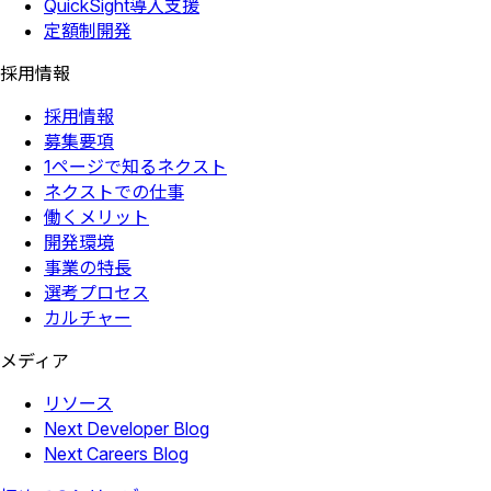
QuickSight導入支援
定額制開発
採用情報
採用情報
募集要項
1ページで知るネクスト
ネクストでの仕事
働くメリット
開発環境
事業の特長
選考プロセス
カルチャー
メディア
リソース
Next Developer Blog
Next Careers Blog