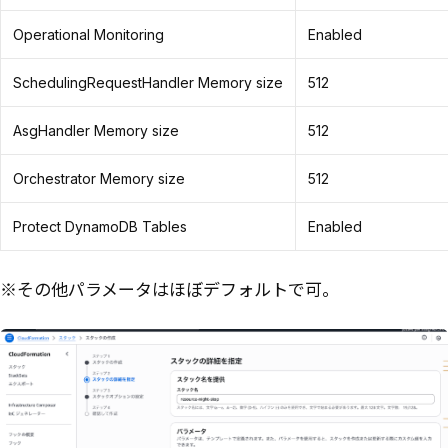
Operational Monitoring
Enabled
SchedulingRequestHandler Memory size
512
AsgHandler Memory size
512
Orchestrator Memory size
512
Protect DynamoDB Tables
Enabled
※その他パラメータはほぼデフォルトで可。