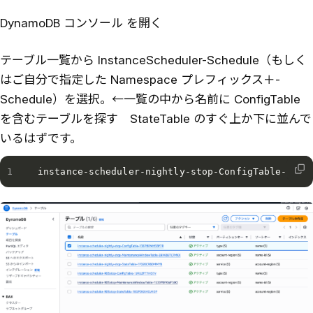
DynamoDB コンソール を開く
テーブル一覧から InstanceScheduler-Schedule（もしく
はご自分で指定した Namespace プレフィックス＋-
Schedule）を選択。←一覧の中から名前に ConfigTable
を含むテーブルを探す StateTable のすぐ上か下に並んで
いるはずです。
instance-scheduler-nightly-stop-ConfigTable-XXXX