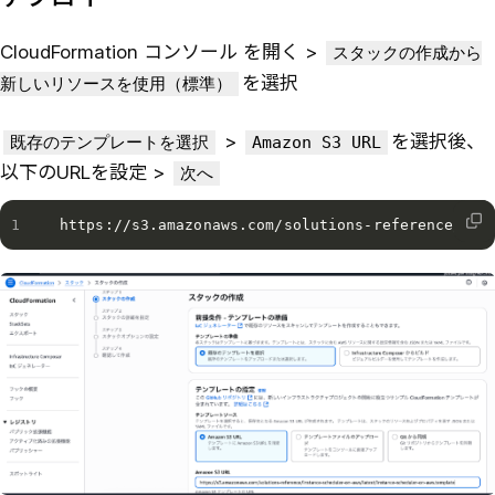
CloudFormation コンソール を開く >
スタックの作成から
を選択
新しいリソースを使用（標準）
>
を選択後、
既存のテンプレートを選択
Amazon S3 URL
以下のURLを設定 >
次へ
https://s3.amazonaws.com/solutions-reference/ins