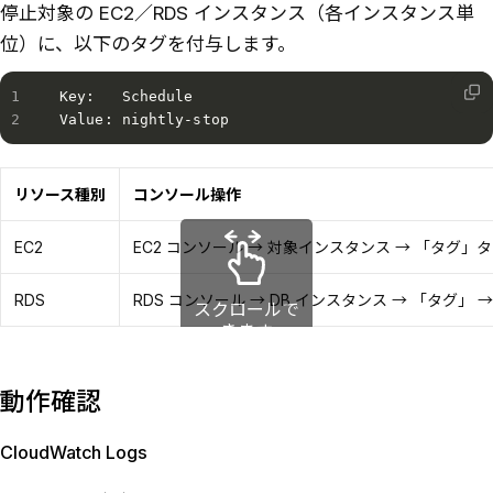
停止対象の EC2／RDS インスタンス（各インスタンス単
位）に、以下のタグを付与します。
Key:   Schedule

Value: nightly-stop
リソース種別
コンソール操作
EC2
EC2 コンソール → 対象インスタンス → 「タグ」タ
RDS
RDS コンソール → DB インスタンス → 「タグ」 
スクロールで
きます
動作確認
CloudWatch Logs