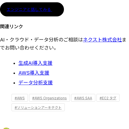
エンジニアと話してみる
関連リンク
AI・クラウド・データ分析のご相談は
ネクスト株式会社
ま
でお問い合わせください。
生成AI導入支援
AWS導入支援
データ分析支援
#AWS
#AWS Organizations
#AWS SAA
#EC2 タグ
#ソリューションアーキテクト