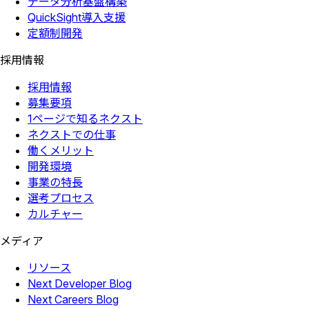
データ分析基盤構築
QuickSight導入支援
定額制開発
採用情報
採用情報
募集要項
1ページで知るネクスト
ネクストでの仕事
働くメリット
開発環境
事業の特長
選考プロセス
カルチャー
メディア
リソース
Next Developer Blog
Next Careers Blog