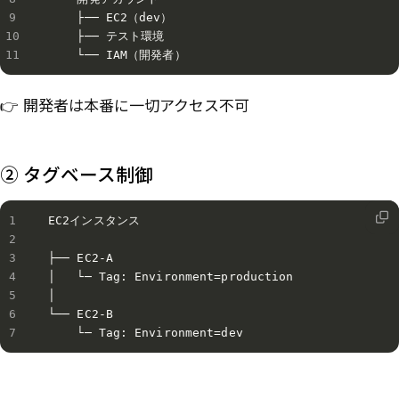
    ├── EC2（dev）

    ├── テスト環境

    └── IAM（開発者）
👉 開発者は本番に一切アクセス不可
② タグベース制御
EC2インスタンス

├── EC2-A

│   └─ Tag: Environment=production

│

└── EC2-B

    └─ Tag: Environment=dev