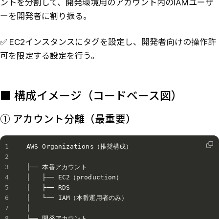
ントを分割して、開発環境用のアカウント内のIAMユーザ
ーを開発者に割り振る。
✅ EC2インスタンスにタグを設定し、開発者向けの操作許
可を限定する設定を行う。
■ 構成イメージ（コードベース図）
① アカウント分離（最重要）
AWS Organizations（推奨構成）

├── 本番アカウント

│   ├── EC2（production）

│   ├── RDS

│   └── IAM（本番運用者のみ）

│

└── 開発アカウント
