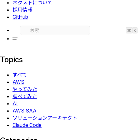
ネクストについて
採用情報
GitHub
⌘
K
Topics
すべて
AWS
やってみた
調べてみた
AI
AWS SAA
ソリューションアーキテクト
Claude Code