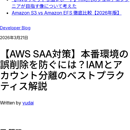
ニアが目指す像について考えた
Amazon S3 vs Amazon EFS 徹底比較【2026年版】
Developer Blog
2026
年
3
月
21
日
【AWS SAA対策】本番環境の
誤削除を防ぐには？IAMとア
カウント分離のベストプラク
ティス解説
Written by
yudai