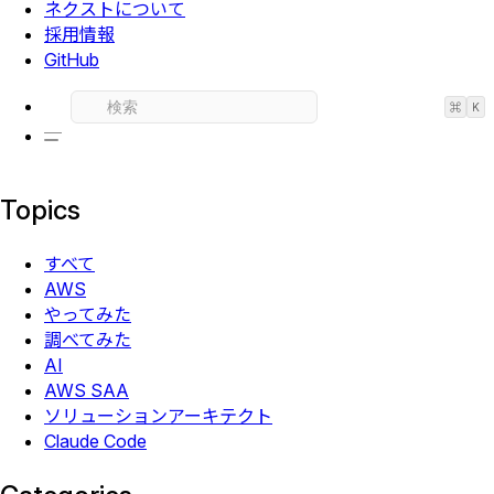
ネクストについて
採用情報
GitHub
⌘
K
Topics
すべて
AWS
やってみた
調べてみた
AI
AWS SAA
ソリューションアーキテクト
Claude Code