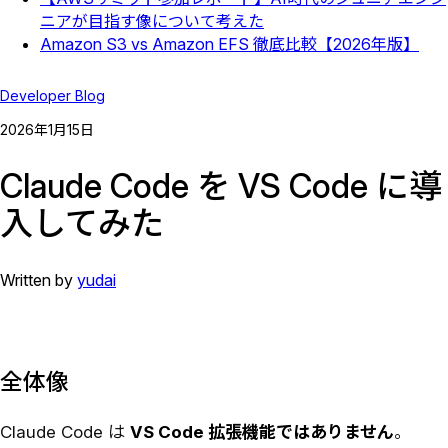
ニアが目指す像について考えた
Amazon S3 vs Amazon EFS 徹底比較【2026年版】
Developer Blog
2026
年
1
月
15
日
Claude Code を VS Code に導
入してみた
Written by
yudai
全体像
Claude Code は
VS Code 拡張機能ではありません
。