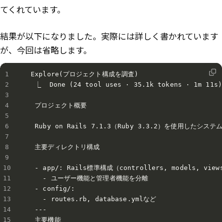
てくれています。
結果が以下になりました。実際には詳しく書かれています
が、今回は省略します。
 Explore(プロジェクト構成を調査)

  ⎿  Done (24 tool uses · 35.1k tokens · 1m 11s)
  プロジェクト概要

  Ruby on Rails 7.1.3（Ruby 3.3.2）を使用したシステム
  主要ディレクトリ構成

  - app/: Rails標準構成（controllers, models, views
    - ユーザー機能と管理者機能を分離

  - config/:

    - routes.rb, database.ymlなど

  ---

  主要機能
