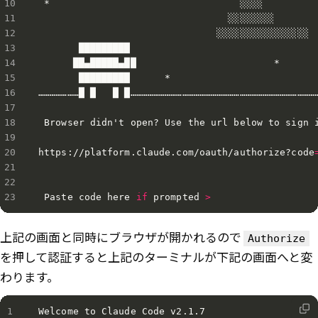
 *                                 ░░░░          
                                 ░░░░░░░░        
                               ░░░░░░░░░░░░░░░░  
       █████████                                 
      ██▄█████▄██                        *

       █████████      *

…………………█ █   █ █………………………………………………………………………………………
 Browser didn't open? Use the url below to sign i
https://platform.claude.com/oauth/authorize?code
 Paste code here 
if
 prompted 
>
上記の画面と同時にブラウザが開かれるので
Authorize
を押して認証すると上記のターミナルが下記の画面へと変
わります。
Welcome to Claude Code v2.1.7 
