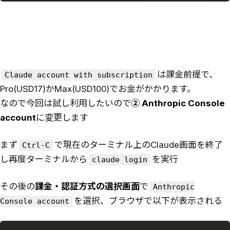
は課金前提で、
Claude account with subscription
Pro(USD17)かMax(USD100)でお金がかかります。
なので今回は試し利用したいので
② Anthropic Console
account
に変更します
まず
で現在のターミナル上のClaude画面を終了
Ctrl-C
し再度ターミナルから
を実行
claude login
その後の
課金・認証方式の選択画面
で
Anthropic
を選択、ブラウザで以下が表示される
Console account