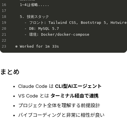
  1~4は省略.....

  5. 技術スタック

    - フロント: Tailwind CSS, Bootstrap 5, Hotwire

    - DB: MySQL 5.7

    - 環境: Docker/docker-compose

✻ Worked for 1m 33s
まとめ
Claude Code は
CLI型AIエージェント
VS Code とは
ターミナル経由で連携
プロジェクト全体を理解する前提設計
バイブコーディングと非常に相性が良い