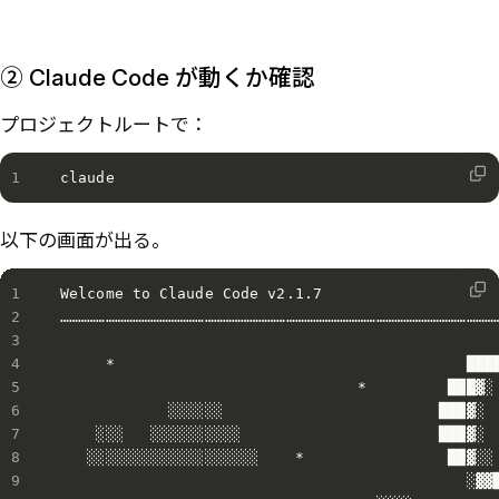
② Claude Code が動くか確認
プロジェクトルートで：
claude
以下の画面が出る。
Welcome to Claude Code v2.1.7 

…………………………………………………………………………………………………………………………………
     *                                       ████
                                 *         ███▓░ 
            ░░░░░░                        ███▓░

    ░░░   ░░░░░░░░░░                      ███▓░

   ░░░░░░░░░░░░░░░░░░░    *                ██▓░░ 
                                             ░▓▓█