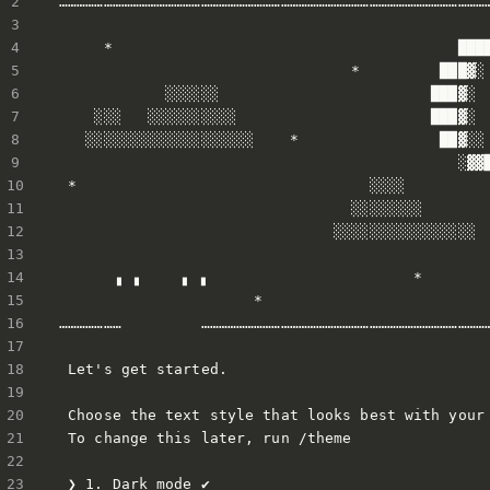
…………………………………………………………………………………………………………………………………
     *                                       ████
                                 *         ███▓░ 
            ░░░░░░                        ███▓░

    ░░░   ░░░░░░░░░░                      ███▓░

   ░░░░░░░░░░░░░░░░░░░    *                ██▓░░ 
                                             ░▓▓█
 *                                 ░░░░          
                                 ░░░░░░░░        
                               ░░░░░░░░░░░░░░░░  
                                                 
      ▗ ▗     ▖ ▖                       *

                      *

…………………         ………………………………………………………………………………………
 Let's get started.

 Choose the text style that looks best with your 
 To change this later, run /theme

 ❯ 1. Dark mode ✔
