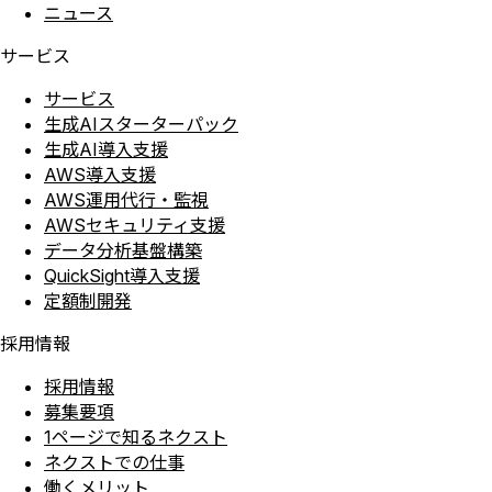
ニュース
サービス
サービス
生成AIスターターパック
生成AI導入支援
AWS導入支援
AWS運用代行・監視
AWSセキュリティ支援
データ分析基盤構築
QuickSight導入支援
定額制開発
採用情報
採用情報
募集要項
1ページで知るネクスト
ネクストでの仕事
働くメリット