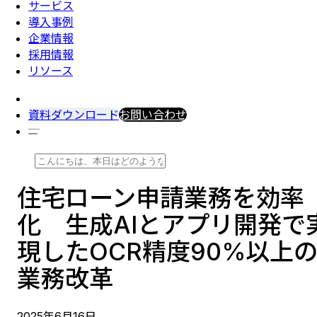
サービス
導入事例
企業情報
採用情報
リソース
資料ダウンロード
お問い合わせ
住宅ローン申請業務を効率
化 生成AIとアプリ開発で
現したOCR精度90%以上
業務改革
2025
年
6
月
16
日