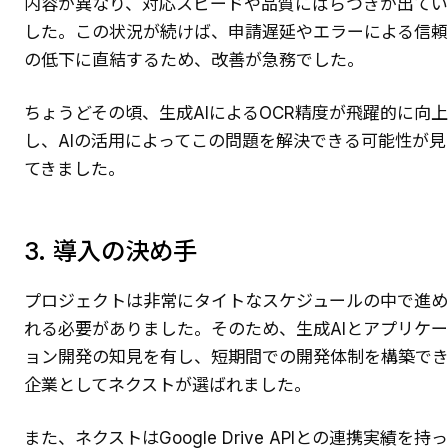
内容が異なり、対応スピードや品質にばらつきが出て
した。この状況が続けば、申請遅延やエラーによる信
の低下に直結するため、改善が急務でした。
ちょうどその頃、生成AIによるOCR精度が飛躍的に向上
し、AIの活用によってこの問題を解決できる可能性が見
てきました。
3. 導入の決め手
プロジェクトは非常にタイトなスケジュールの中で進
れる必要がありました。そのため、生成AIとアプリケ
ョン開発の知見を有し、短期間での開発体制を構築で
企業としてネクストが選ばれました。
また、ネクストはGoogle Drive APIとの連携実績を持