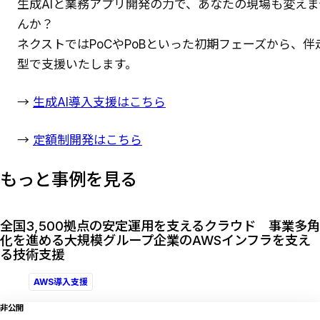
生成AIと業務アプリ開発の力で、あなたの現場も変えま
んか？
ネクストではPoCやPoBといった初期フェーズから、伴
型で支援いたします。
→
生成AI導入支援はこちら
→
定額制開発はこちら
もっと事例を見る
全国3,500拠点の安定運用を支えるクラウド 事業多角
化を進める大規模グループ企業のAWSインフラを支え
る技術支援
AWS導入支援
非公開