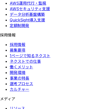
AWS運用代行・監視
AWSセキュリティ支援
データ分析基盤構築
QuickSight導入支援
定額制開発
採用情報
採用情報
募集要項
1ページで知るネクスト
ネクストでの仕事
働くメリット
開発環境
事業の特長
選考プロセス
カルチャー
メディア
リソース