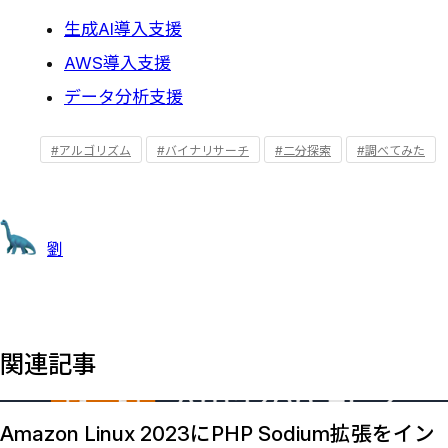
生成AI導入支援
AWS導入支援
データ分析支援
#アルゴリズム
#バイナリサーチ
#二分探索
#調べてみた
劉
関連記事
Amazon Linux 2023にPHP Sodium拡張をイン