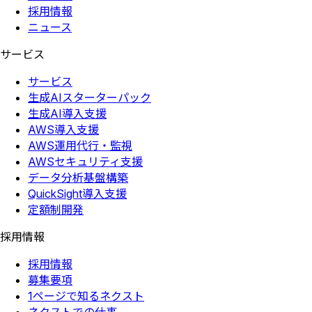
採用情報
ニュース
サービス
サービス
生成AIスターターパック
生成AI導入支援
AWS導入支援
AWS運用代行・監視
AWSセキュリティ支援
データ分析基盤構築
QuickSight導入支援
定額制開発
採用情報
採用情報
募集要項
1ページで知るネクスト