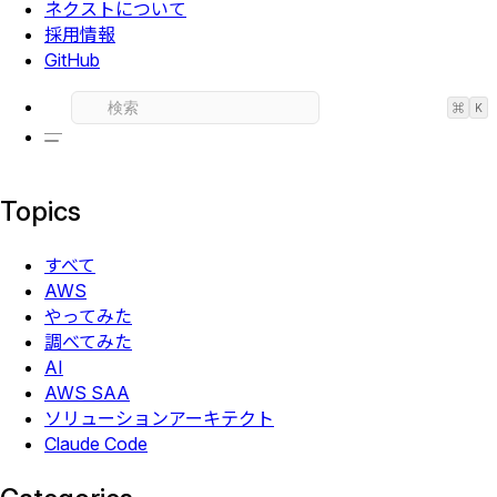
ネクストについて
採用情報
GitHub
⌘
K
Topics
すべて
AWS
やってみた
調べてみた
AI
AWS SAA
ソリューションアーキテクト
Claude Code