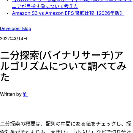
ニアが目指す像について考えた
Amazon S3 vs Amazon EFS 徹底比較【2026年版】
Developer Blog
2022
年
3
月
4
日
二分探索(バイナリサーチ)ア
ルゴリズムについて調べてみ
た
Written by
劉
二分探索の概要は、配列の中間にある値をチェックし、探
索対象がそれよりも「大きい」「小さい」などで切り分け