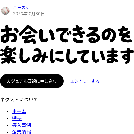
ユースケ
2023
年
10
月
30
日
カジュアル面談に申し込む
エントリーする
ネクストについて
ホーム
特長
導入事例
企業情報