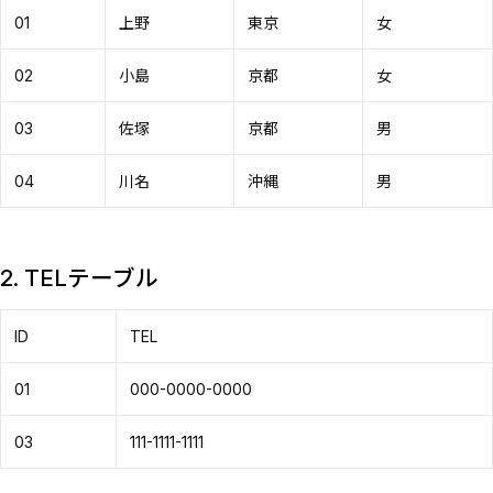
01
上野
東京
女
02
小島
京都
女
03
佐塚
京都
男
04
川名
沖縄
男
2. TELテーブル
ID
TEL
01
000-0000-0000
03
111-1111-1111