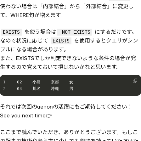
使わない場合は「内部結合」から「外部結合」に変更し
て、WHERE句が増えます。
を使う場合は
にするだけです。
EXISTS
NOT EXISTS
なので状況に応じて
を使用するとクエリがシン
EXISTS
プルになる場合があります。
また、EXISTSでしか判定できないような条件の場合が発
生するので覚えておいて損はないかなと思います。
02    小島    京都    女

04    川名    沖縄    男
それでは次回のuenonの活躍にもご期待してください！
See you next time👉
ここまで読んでいただき、ありがとうございます。もしこ
の記事の技術や考え方に少しでも興味を持っていただけた