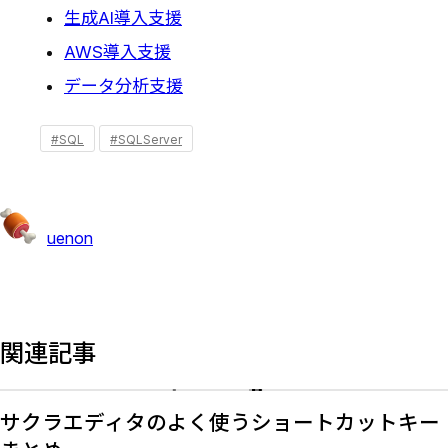
生成AI導入支援
AWS導入支援
データ分析支援
#SQL
#SQLServer
uenon
関連記事
サクラエディタのよく使うショートカットキー