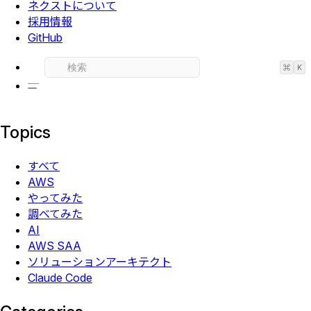
ネクストについて
採用情報
GitHub
⌘
K
Topics
すべて
AWS
やってみた
調べてみた
AI
AWS SAA
ソリューションアーキテクト
Claude Code