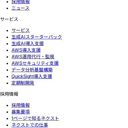
採用情報
ニュース
サービス
サービス
生成AIスターターパック
生成AI導入支援
AWS導入支援
AWS運用代行・監視
AWSセキュリティ支援
データ分析基盤構築
QuickSight導入支援
定額制開発
採用情報
採用情報
募集要項
1ページで知るネクスト
ネクストでの仕事