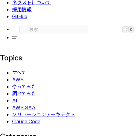
ネクストについて
採用情報
GitHub
⌘
K
Topics
すべて
AWS
やってみた
調べてみた
AI
AWS SAA
ソリューションアーキテクト
Claude Code