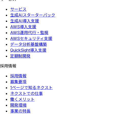
サービス
生成AIスターターパック
生成AI導入支援
AWS導入支援
AWS運用代行・監視
AWSセキュリティ支援
データ分析基盤構築
QuickSight導入支援
定額制開発
採用情報
採用情報
募集要項
1ページで知るネクスト
ネクストでの仕事
働くメリット
開発環境
事業の特長