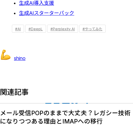
生成AI導入支援
生成AIスターターパック
#AI
#DeepL
#Perplexity AI
#やってみた
shino
関連記事
メール受信POPのままで大丈夫？レガシー技術
になりつつある理由とIMAPへの移行