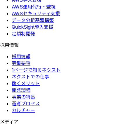
AWS導入支援
AWS運用代行・監視
AWSセキュリティ支援
データ分析基盤構築
QuickSight導入支援
定額制開発
採用情報
採用情報
募集要項
1ページで知るネクスト
ネクストでの仕事
働くメリット
開発環境
事業の特長
選考プロセス
カルチャー
メディア