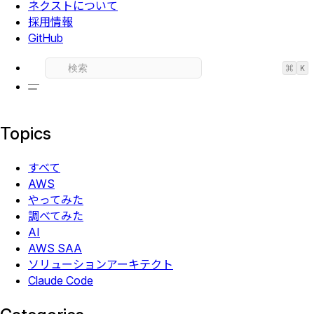
ネクストについて
採用情報
GitHub
⌘
K
Topics
すべて
AWS
やってみた
調べてみた
AI
AWS SAA
ソリューションアーキテクト
Claude Code