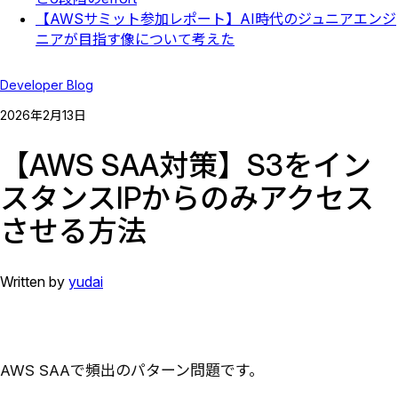
【AWSサミット参加レポート】AI時代のジュニアエンジ
ニアが目指す像について考えた
Developer Blog
2026
年
2
月
13
日
【AWS SAA対策】S3をイン
スタンスIPからのみアクセス
させる方法
Written by
yudai
AWS SAAで頻出のパターン問題です。