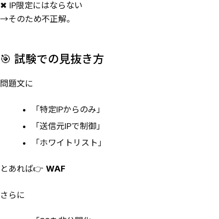
✖ IP限定にはならない
→そのため不正解。
🎯 試験での見抜き方
問題文に
「特定IPからのみ」
「送信元IPで制御」
「ホワイトリスト」
とあれば👉
WAF
さらに