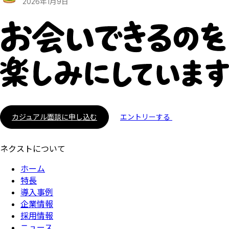
2026
年
1
月
9
日
カジュアル面談に申し込む
エントリーする
ネクストについて
ホーム
特長
導入事例
企業情報
採用情報
ニュース