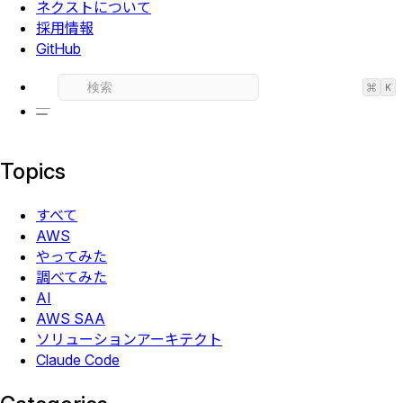
ネクストについて
採用情報
GitHub
⌘
K
Topics
すべて
AWS
やってみた
調べてみた
AI
AWS SAA
ソリューションアーキテクト
Claude Code