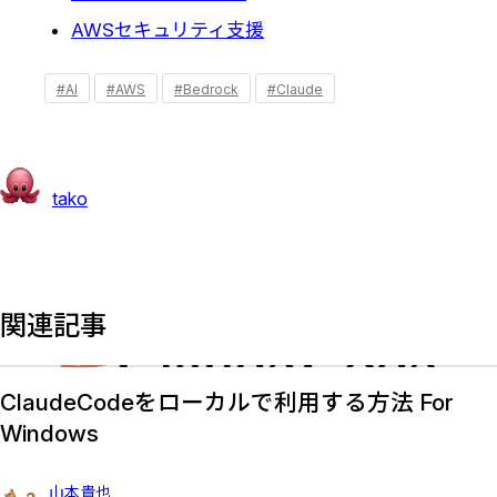
AWSセキュリティ支援
#AI
#AWS
#Bedrock
#Claude
tako
関連記事
ClaudeCodeをローカルで利用する方法 For
Windows
山本貴也