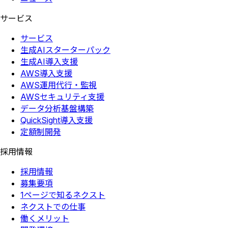
サービス
サービス
生成AIスターターパック
生成AI導入支援
AWS導入支援
AWS運用代行・監視
AWSセキュリティ支援
データ分析基盤構築
QuickSight導入支援
定額制開発
採用情報
採用情報
募集要項
1ページで知るネクスト
ネクストでの仕事
働くメリット