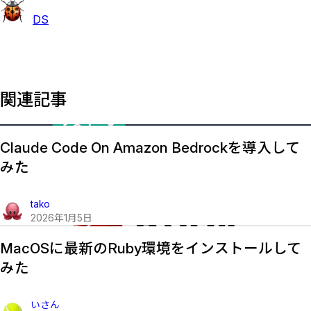
DS
関連記事
Claude Code On Amazon Bedrockを導入して
みた
tako
2026
年
1
月
5
日
MacOSに最新のRuby環境をインストールして
みた
いさん