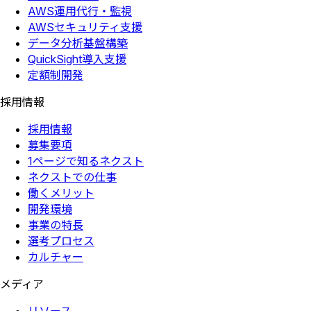
AWS運用代行・監視
AWSセキュリティ支援
データ分析基盤構築
QuickSight導入支援
定額制開発
採用情報
採用情報
募集要項
1ページで知るネクスト
ネクストでの仕事
働くメリット
開発環境
事業の特長
選考プロセス
カルチャー
メディア