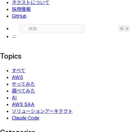
ネクストについて
採用情報
GitHub
⌘
K
Topics
すべて
AWS
やってみた
調べてみた
AI
AWS SAA
ソリューションアーキテクト
Claude Code