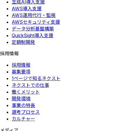
生成AI導入支援
AWS導入支援
AWS運用代行・監視
AWSセキュリティ支援
データ分析基盤構築
QuickSight導入支援
定額制開発
採用情報
採用情報
募集要項
1ページで知るネクスト
ネクストでの仕事
働くメリット
開発環境
事業の特長
選考プロセス
カルチャー
メディア