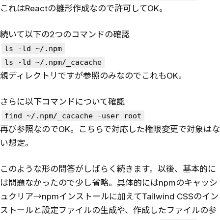
これはReactの雛形作成なので許可してOK。
続いて以下の2つのコマンドの確認
ls -ld ~/.npm
ls -ld ~/.npm/_cacache
親ディレクトリですが参照のみなのでこれもOK。
さらに以下コマンドについて確認
find ~/.npm/_cacache -user root
再び参照なのでOK。こちらで対応した権限変更で対象はな
い想定。
このような形の問答がしばらく続きます。以後、基本的に
は問題なかったので少し省略。具体的にはnpmのキャッシ
ュクリア→npmインストールに加えてTailwind CSSのイン
ストールと設定ファイルの生成や、作成したファイルの参