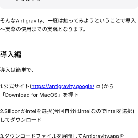
そんなAntigravity、一度は触ってみようということで導入
～実際の使用までの実践となります。
導入編
導入は簡単で、
1.公式サイト(
https://antigravity.google/
)から
「Download for MacOS」を押下
2.SiliconかIntelを選択(今回自分はIntelなのでIntelを選択)
してダウンロード
3.ダウンロードファイルを展開してAntigravity.appを