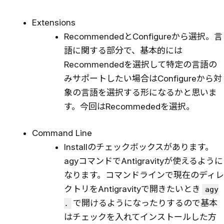
Extensions
RecommendedとConfigureから選択。言
語に関する部分で、基本的には
Recommendedを選択して特定の言語の
みサポートしたい場合はConfigureから対
象の言語を選択する形になるかと思いま
す。今回はRecommededを選択。
Command Line
Installのチェックボックスがあります。
agyコマンドでAntigravityが使えるように
なります。コマンドラインで現在のディレ
クトリをAntigravityで開きたいとき
agy
で開けるようになったりするので基本
.
はチェックを入れてインストールした方