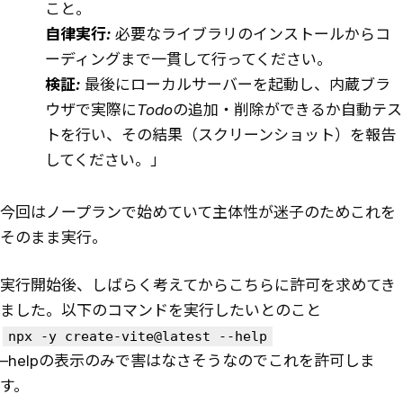
こと。
自律実行:
必要なライブラリのインストールからコ
ーディングまで一貫して行ってください。
検証:
最後にローカルサーバーを起動し、内蔵ブラ
ウザで実際にTodoの追加・削除ができるか自動テス
トを行い、その結果（スクリーンショット）を報告
してください。」
今回はノープランで始めていて主体性が迷子のためこれを
そのまま実行。
実行開始後、しばらく考えてからこちらに許可を求めてき
ました。以下のコマンドを実行したいとのこと
npx -y create-vite@latest --help
–helpの表示のみで害はなさそうなのでこれを許可しま
す。