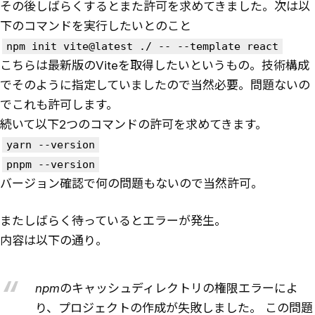
その後しばらくするとまた許可を求めてきました。次は以
下のコマンドを実行したいとのこと
npm init vite@latest ./ -- --template react
こちらは最新版のViteを取得したいというもの。技術構成
でそのように指定していましたので当然必要。問題ないの
でこれも許可します。
続いて以下2つのコマンドの許可を求めてきます。
yarn --version
pnpm --version
バージョン確認で何の問題もないので当然許可。
またしばらく待っているとエラーが発生。
内容は以下の通り。
npmのキャッシュディレクトリの権限エラーによ
り、プロジェクトの作成が失敗しました。 この問題