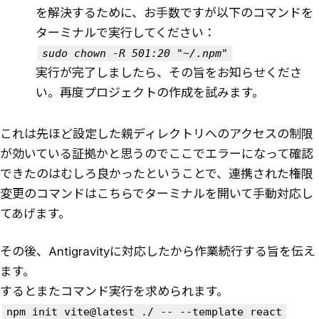
を解決するために、お手数ですが以下のコマンドを
ターミナルで実行してください：
sudo chown -R 501:20 "~/.npm"
実行が完了しましたら、その旨をお知らせくださ
い。再度プロジェクトの作成を試みます。
これは先ほど設定した親ディレクトリへのアクセスの制限
が効いている証拠かと思うのでここでエラーになって確認
できたのはむしろ良かったということで、連携された権限
変更のコマンドはこちらでターミナルを開いて手動対応し
てあげます。
その後、Antigravityに対応したから作業続行する旨を伝え
ます。
するとまたコマンド実行を求められます。
npm init vite@latest ./ -- --template react