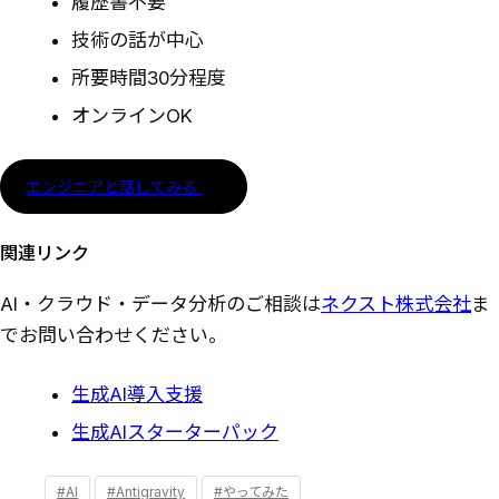
履歴書不要
技術の話が中心
所要時間30分程度
オンラインOK
エンジニアと話してみる
関連リンク
AI・クラウド・データ分析のご相談は
ネクスト株式会社
ま
でお問い合わせください。
生成AI導入支援
生成AIスターターパック
#AI
#Antigravity
#やってみた