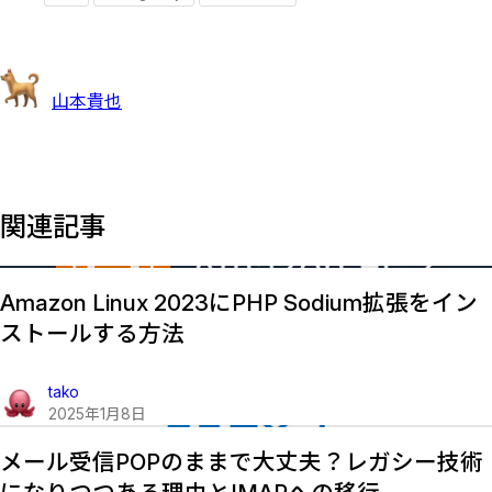
山本貴也
関連記事
Amazon Linux 2023にPHP Sodium拡張をイン
ストールする方法
tako
2025
年
1
月
8
日
メール受信POPのままで大丈夫？レガシー技術