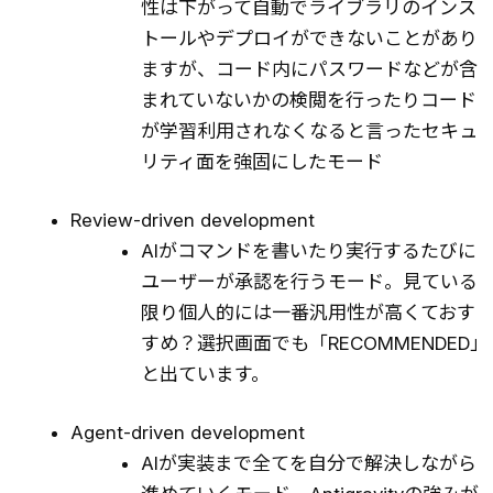
性は下がって自動でライブラリのインス
トールやデプロイができないことがあり
ますが、コード内にパスワードなどが含
まれていないかの検閲を行ったりコード
が学習利用されなくなると言ったセキュ
リティ面を強固にしたモード
Review-driven development
AIがコマンドを書いたり実行するたびに
ユーザーが承認を行うモード。見ている
限り個人的には一番汎用性が高くておす
すめ？選択画面でも「RECOMMENDED」
と出ています。
Agent-driven development
AIが実装まで全てを自分で解決しながら