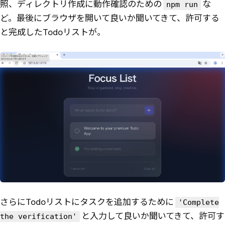
照、ディレクトリ作成に動作確認のための
な
npm run
ど。最後にブラウザを開いて良いか聞いてきて、許可する
と完成したTodoリストが。
さらにTodoリストにタスクを追加するために
'Complete
と入力して良いか聞いてきて、許可す
the verification'