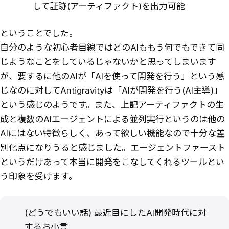
して証跡(アーティファクト)を出力可能
ということでした。
自分のような初心者目線ではどのAIももう何でもできて同
じようなことをしているじゃないかと思ってしまいます
が、要するに他のAIが「AIを使って開発を行う」という感
じなのに対してAntigravityは「AIが開発を行う(AI主導)」
という感じのようです。また、上記アーティファクトの生
成と複数のAIエージェントによる並列実行というのは他の
AIにはない特徴らしく、あって欲しい機能なので十分な差
別化点になりうると感じました。エージェントファースト
というだけあって本当に開発をこなしてくれるツールとい
う印象を受けます。
(どうでもいい話) 最近目にしたAI開発時代に対
するお小言