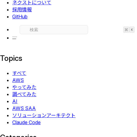
ネクストについて
採用情報
GitHub
⌘
K
Topics
すべて
AWS
やってみた
調べてみた
AI
AWS SAA
ソリューションアーキテクト
Claude Code