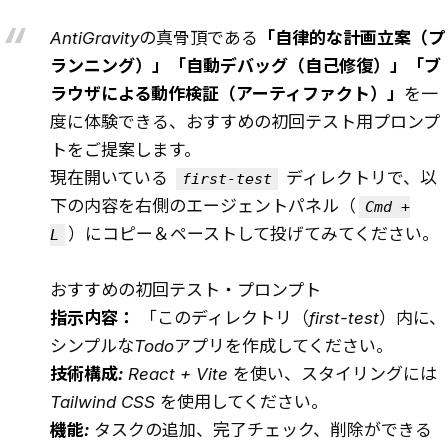
AntiGravityの真骨頂である
「自律的な計画立案（プ
ランニング）」「自動デバッグ（自己修復）」「ブ
ラウザによる動作検証（アーティファクト）」
を一
度に体験できる、おすすめの初回テスト用プロンプ
トをご提案します。
現在開いている
ディレクトリで、以
first-test
下の内容を右側のエージェントパネル（
Cmd +
）にコピー＆ペーストして投げてみてください。
L
おすすめの初回テスト・プロンプト
指示内容：
「このディレクトリ（first-test）内に、
シンプルなTodoアプリを作成してください。
技術構成:
React + Vite を使い、スタイリングには
Tailwind CSS を使用してください。
機能:
タスクの追加、完了チェック、削除ができる