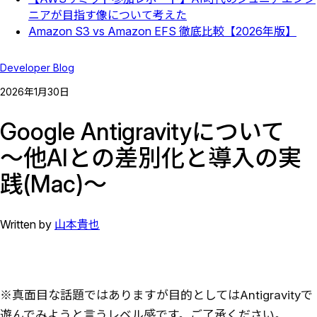
ニアが目指す像について考えた
Amazon S3 vs Amazon EFS 徹底比較【2026年版】
Developer Blog
2026
年
1
月
30
日
Google Antigravityについて
～他AIとの差別化と導入の実
践(Mac)～
Written by
山本貴也
※真面目な話題ではありますが目的としてはAntigravityで
遊んでみようと言うレベル感です。ご了承ください。