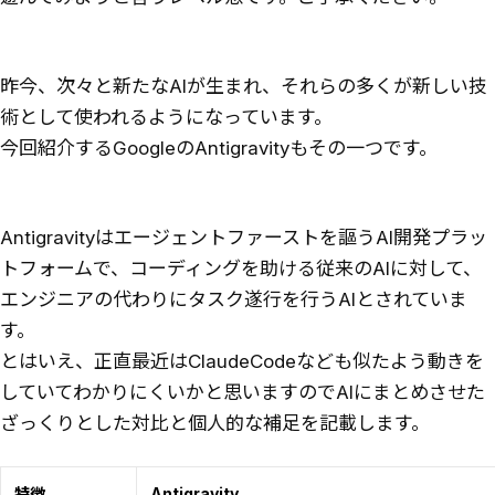
昨今、次々と新たなAIが生まれ、それらの多くが新しい技
術として使われるようになっています。
今回紹介するGoogleのAntigravityもその一つです。
Antigravityはエージェントファーストを謳うAI開発プラッ
トフォームで、コーディングを助ける従来のAIに対して、
エンジニアの代わりにタスク遂行を行うAIとされていま
す。
とはいえ、正直最近はClaudeCodeなども似たよう動きを
していてわかりにくいかと思いますのでAIにまとめさせた
ざっくりとした対比と個人的な補足を記載します。
特徴
Antigravity