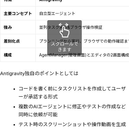
主要コンセプト
自立型エージェント
強み
並列タスク実行&ブラウザ操作検証
差別化点
プランニングから実行、ブラウザでの動作確認ま
構成
AgentManager(管理画面)とエディタの2画面構成
Antigravity独自のポイントとしては
コードを書く前にタスクリストを作成してユーザ
ーが承認する形式
複数のAIエージェントに修正やテストの作成など
同時に依頼が可能
テスト時のスクリーンショットや操作動画を生成