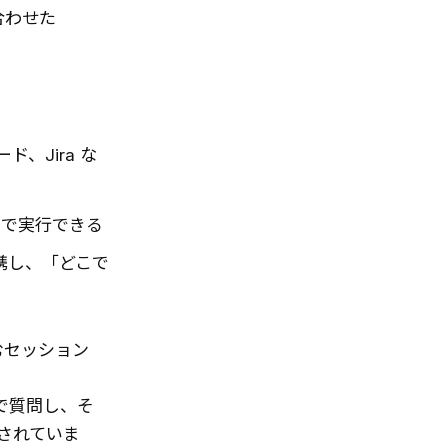
合わせた
、Jira な
まで実行できる
も連携し、「どこで
込むセッション
語で質問し、そ
されていま