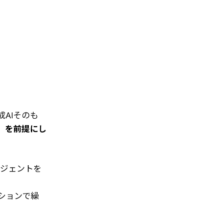
成AIそのも
ト）を前提にし
ジェントを
ションで繰