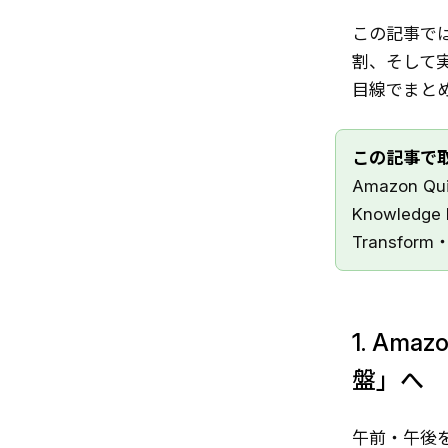
この記事で
割、そして実
目線でまと
この記事で
Amazon Qui
Knowledge 
Transform
1. Am
盤」へ
午前・午後を