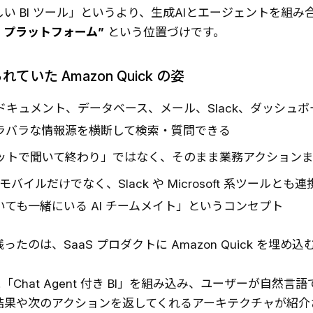
い BI ツール」というより、生成AIとエージェントを組み
 BI プラットフォーム”
という位置づけです。
ていた Amazon Quick の姿
キュメント、データベース、メール、Slack、ダッシュボード
ラバラな情報源を横断して検索・質問できる
ットで聞いて終わり」ではなく、そのまま業務アクション
やモバイルだけでなく、Slack や Microsoft 系ツールと
いても一緒にいる AI チームメイト」というコンセプト
ったのは、SaaS プロダクトに Amazon Quick を埋め
に「Chat Agent 付き BI」を組み込み、ユーザーが自然言
結果や次のアクションを返してくれるアーキテクチャが紹介