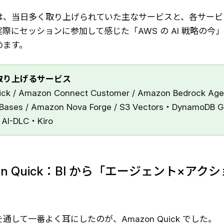
は、当日多く取り上げられていた主なサービスと、各サービ
際にセッションに参加して感じた「AWS の AI 戦略の今
めます。
取り上げるサービス
ck / Amazon Connect Customer / Amazon Bedrock Ag
Bases / Amazon Nova Forge / S3 Vectors・DynamoDB G
・AI-DLC・Kiro
azon Quick：BI から「エージェント×アク
通して一番よく耳にしたのが、Amazon Quick でした。