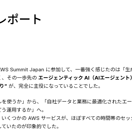
参加レポート
AWS Summit Japan に参加して、一番強く感じたのは「生
く、その一歩先の
エージェンティック AI（AIエージェン
り”
が、完全に主役になっていることでした。
ルを使うか」から、「自社データと業務に最適化されたエー
どう運用するか」へ。
いくつかの AWS サービスが、ほぼすべての時間帯のセッ
していたのが印象的でした。