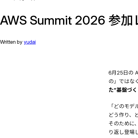
AWS Summit 2026 
Written by
yudai
6月25日の 
の」ではな
た”基盤づく
「どのモデ
どう作り、
そのために、
り返し登場