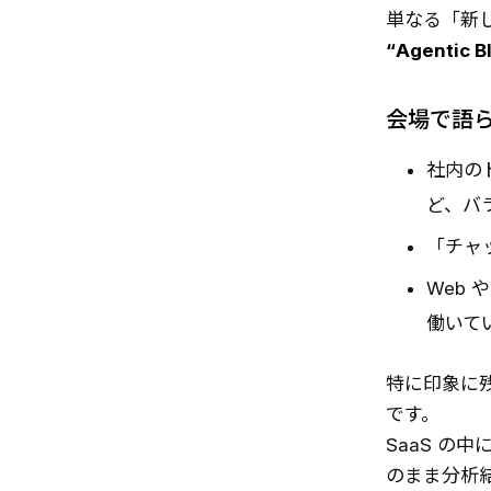
単なる「新し
“Agentic
会場で語られ
社内のド
ど、バ
「チャ
Web 
働いて
特に印象に残
です。
SaaS の中
のまま分析