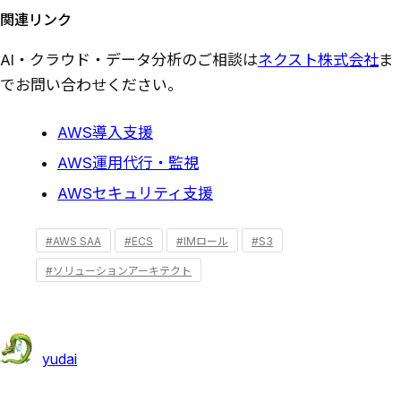
関連リンク
AI・クラウド・データ分析のご相談は
ネクスト株式会社
ま
でお問い合わせください。
AWS導入支援
AWS運用代行・監視
AWSセキュリティ支援
#AWS SAA
#ECS
#IMロール
#S3
#ソリューションアーキテクト
yudai