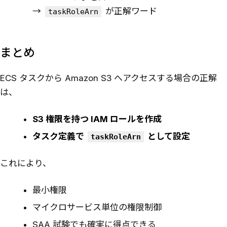
→
が正解ワード
taskRoleArn
まとめ
ECS タスクから Amazon S3 へアクセスする場合の正解
は、
S3 権限を持つ IAM ロールを作成
タスク定義で
として設定
taskRoleArn
これにより、
最小権限
マイクロサービス単位の権限制御
SAA 試験でも確実に得点できる