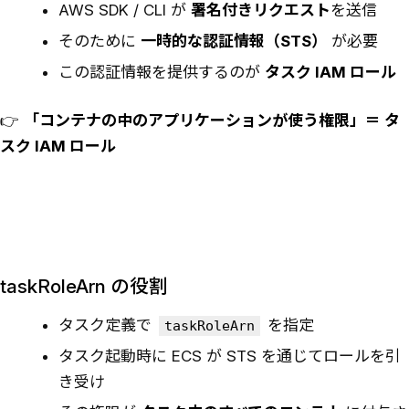
AWS SDK / CLI が
署名付きリクエスト
を送信
そのために
一時的な認証情報（STS）
が必要
この認証情報を提供するのが
タスク IAM ロール
👉
「コンテナの中のアプリケーションが使う権限」＝ タ
スク IAM ロール
taskRoleArn の役割
タスク定義で
を指定
taskRoleArn
タスク起動時に ECS が STS を通じてロールを引
き受け