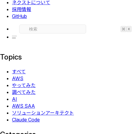
ネクストについて
採用情報
GitHub
⌘
K
Topics
すべて
AWS
やってみた
調べてみた
AI
AWS SAA
ソリューションアーキテクト
Claude Code