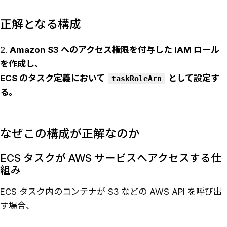
正解となる構成
2.
Amazon S3 へのアクセス権限を付与した IAM ロール
を作成し、
ECS のタスク定義において
として設定す
taskRoleArn
る。
なぜこの構成が正解なのか
ECS タスクが AWS サービスへアクセスする仕
組み
ECS タスク内のコンテナが S3 などの AWS API を呼び出
す場合、