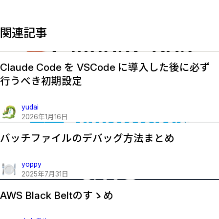
関連記事
Claude Code を VSCode に導入した後に必ず
行うべき初期設定
yudai
2026
年
1
月
16
日
バッチファイルのデバッグ方法まとめ
yoppy
2025
年
7
月
31
日
AWS Black Beltのすゝめ