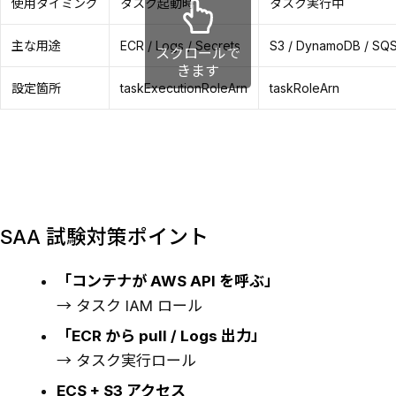
使用タイミング
タスク起動時
タスク実行中
主な用途
ECR / Logs / Secrets
S3 / DynamoDB / SQ
スクロールで
きます
設定箇所
taskExecutionRoleArn
taskRoleArn
SAA 試験対策ポイント
「コンテナが AWS API を呼ぶ」
→ タスク IAM ロール
「ECR から pull / Logs 出力」
→ タスク実行ロール
ECS + S3 アクセス