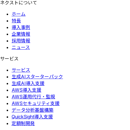
ネクストについて
ホーム
特長
導入事例
企業情報
採用情報
ニュース
サービス
サービス
生成AIスターターパック
生成AI導入支援
AWS導入支援
AWS運用代行・監視
AWSセキュリティ支援
データ分析基盤構築
QuickSight導入支援
定額制開発