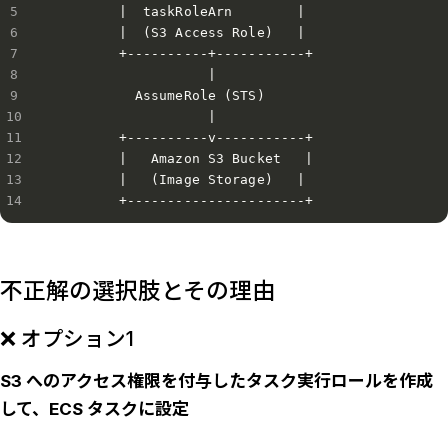
        |  taskRoleArn        |

        |  (S3 Access Role)   |

        +----------+-----------+

                   |

          AssumeRole (STS)

                   |

        +----------v-----------+

        |   Amazon S3 Bucket   |

        |   (Image Storage)   |

不正解の選択肢とその理由
❌ オプション1
S3 へのアクセス権限を付与したタスク実行ロールを作成
して、ECS タスクに設定