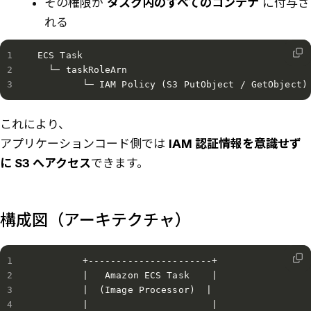
その権限が
タスク内のすべてのコンテナ
に付与さ
れる
ECS Task

  └─ taskRoleArn

これにより、
アプリケーションコード側では
IAM 認証情報を意識せず
に S3 へアクセス
できます。
構成図（アーキテクチャ）
        +----------------------+

        |   Amazon ECS Task    |

        |  (Image Processor)  |

        |                      |
