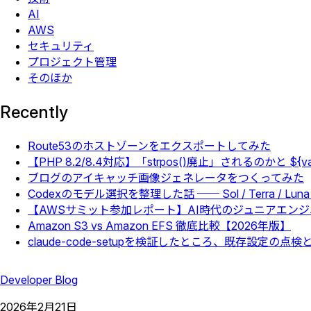
AI
AWS
セキュリティ
プロジェクト管理
そのほか
Recently
Route53のホストゾーンをエクスポートしてみた
【PHP 8.2/8.4対応】「strpos()廃止」されるのかと 
ブログのアイキャッチ画像ジェネレータをつくってみた
Codexのモデル選択を整理した話 ── Sol / Terra / Luna
【AWSサミット参加レポート】AI時代のジュニアエン
Amazon S3 vs Amazon EFS 徹底比較【2026年版】
claude-code-setupを検証したところ、既存設定の
Developer Blog
2026
年
2
月
21
日