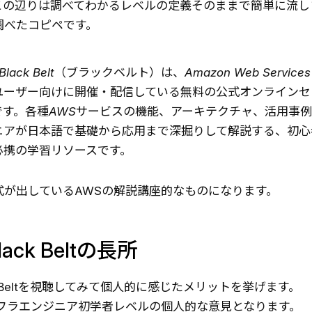
この辺りは調べてわかるレベルの定義そのままで簡単に流し
調べたコピペです。
Black Belt（ブラックベルト）は、Amazon Web Services
ユーザー向けに開催・配信している無料の公式オンラインセ
です。各種AWSサービスの機能、アーキテクチャ、活用事
ニアが日本語で基礎から応用まで深掘りして解説する、初心
必携の学習リソースです。
式が出しているAWSの解説講座的なものになります。
lack Beltの長所
ack Beltを視聴してみて個人的に感じたメリットを挙げます。
ンフラエンジニア初学者レベルの個人的な意見となります。