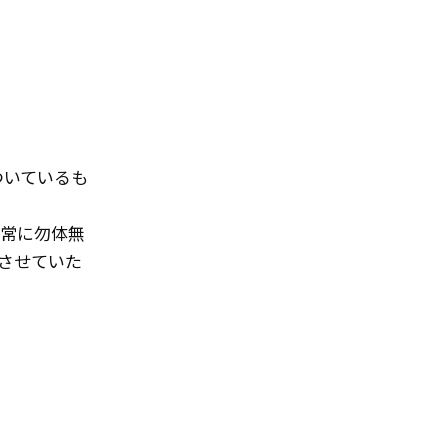
についているも
常に勿体無
させていた