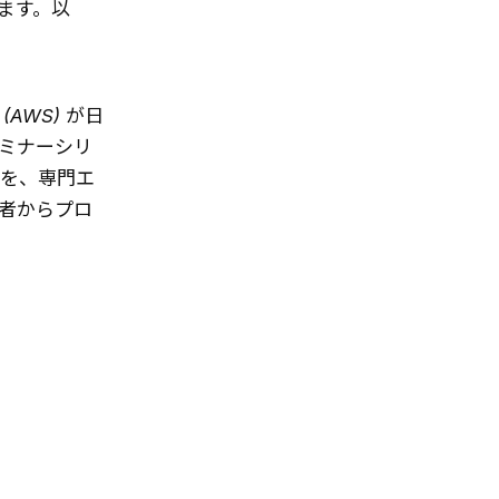
ます。以
 (AWS) が日
ミナーシリ
例を、専門エ
者からプロ