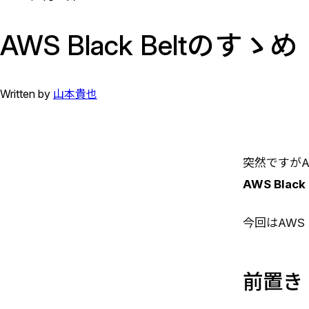
AWS Black Beltのすゝめ
Written by
山本貴也
突然ですが
AWS Blac
今回はAWS 
前置き