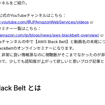
ンネルをご紹介。
n公式のYouTubeチャンネルはこちら：
w.youtube.com/@JPAmazonWebServices/videos
セミナー一覧はこちら：
.amazon.com/jp/blogs/news/aws-blackbelt-overview/
beチャンネルの中で【AWS Black Belt】と動画名の末尾
lackBeltのオンラインセミナーになります。
く非常に良い情報源なのに視聴数がそこまでなかったのが非
ので、少しでも認知度が上がって欲しいと思いブログ記事と
ack Belt とは