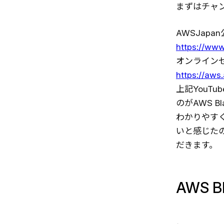
まずはチャ
AWSJapa
https://ww
オンライン
https://aws
上記YouTu
のがAWS B
わかりやす
いと感じた
だきます。
AWS Bl